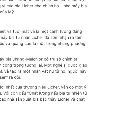
 vị của bia Licher cho chính họ – nhà máy bia
 của Mỹ.
khiết và tươi mát và là một cảnh tượng đáng
 máy bia tư nhân Licher đã sớm nhận ra tầm
hiệu và quảng cáo là một trong những phương
áy bia Jhring-Melchior có trụ sở chính tại
 công trong tương lai. Một nghệ sĩ được giao
M, và tạo ra một nhân vật nữ từ họ, người này
sen” ra đời.
ời nhất của thương hiệu Licher, vẫn có một ý
. Với con dấu “Chất lượng nấu bia tự nhiên từ
ác nhà sản xuất bia bậc thầy Licher và chất