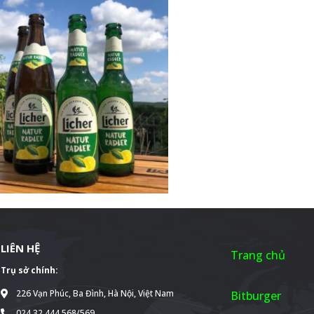
LIÊN HỆ
Trang chủ
Trụ sở chính:
226 Vạn Phúc, Ba Đình, Hà Nội, Việt Nam
Bitburger
024.32 444 568/569